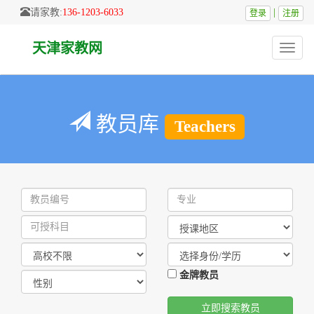
请家教:
136-1203-6033
|
登录
注册
天津家教网
Toggle
naviga
教员库
Teachers
金牌教员