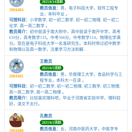
2021/6/14活跃
教员信息：
男，电子科技大学，软件工程专
2004484
业，本科毕业 。
可授科目：
小学数学, 初一初二数学, 初一初二物理, 初一初二
化学, 高一高二数学 。
教员简介：
初中就读于南大附中，高中就读于南开中学，高考
610分，高考数学133。中考566分。中考数学114，物理化学满
分。现在是电子科技大学一名准研究生。本科时带过初中数学
和物理以及高一数学，注重学习方法和解...
王教员
2021/6/5活跃
教员信息：
男，华南理工大学，食品科学与工
2004481
程专业，本科大一在读 。
可授科目：
初一初二数学, 初一初二物理, 初三数学, 初三物理,
高一高二数学, 高一高二物理 。
教员简介：
比较喜欢理科吧，毕业于河南省实验中学，理科较
好，语文不太行。
孔教员
2021/6/2活跃
教员信息：
女，河南中医药大学，中医学专
2004480