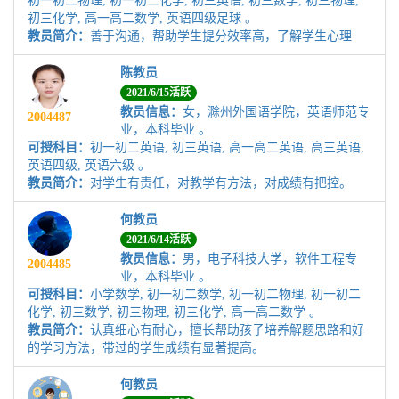
初一初二物理, 初一初二化学, 初三英语, 初三数学, 初三物理,
初三化学, 高一高二数学, 英语四级足球 。
教员简介：
善于沟通，帮助学生提分效率高，了解学生心理
陈教员
2021/6/15活跃
教员信息：
女，滁州外国语学院，英语师范专
2004487
业，本科毕业 。
可授科目：
初一初二英语, 初三英语, 高一高二英语, 高三英语,
英语四级, 英语六级 。
教员简介：
对学生有责任，对教学有方法，对成绩有把控。
何教员
2021/6/14活跃
教员信息：
男，电子科技大学，软件工程专
2004485
业，本科毕业 。
可授科目：
小学数学, 初一初二数学, 初一初二物理, 初一初二
化学, 初三数学, 初三物理, 初三化学, 高一高二数学 。
教员简介：
认真细心有耐心，擅长帮助孩子培养解题思路和好
的学习方法，带过的学生成绩有显著提高。
何教员