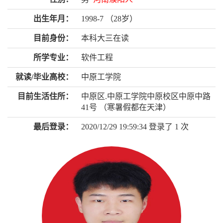
出生年月：
1998-7 （28岁）
目前身份：
本科大三在读
所学专业：
软件工程
就读/毕业高校：
中原工学院
目前生活住所：
中原区.中原工学院中原校区中原中路
41号 （寒暑假都在天津）
最后登录：
2020/12/29 19:59:34 登录了
1
次