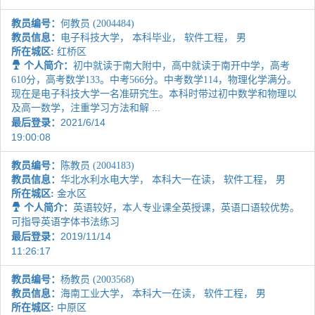
教员编号：
何教员 (2004484)
教员信息：
电子科技大学， 本科毕业， 软件工程， 男
所在城区:
红桥区
个人简介：
初中就读于南大附中，高中就读于南开中学，高考
610分，高考数学133。中考566分。中考数学114，物理化学满分。
现在是电子科技大学一名准研究生。本科时带过初中数学和物理以
及高一数学，注重学习方法和解 ...
2021/6/14
最后登录：
19:00:08
教员编号：
陈教员 (2004183)
教员信息：
华北水利水电大学， 本科大一在读， 软件工程， 男
所在城区:
金水区
个人简介：
英语较好，本人专业课全英授课，英语口语较优势。
可指导英语字体书法练习
2019/11/14
最后登录：
11:26:17
教员编号：
杨教员 (2003568)
教员信息：
海南工业大学， 本科大一在读， 软件工程， 男
所在城区:
中原区