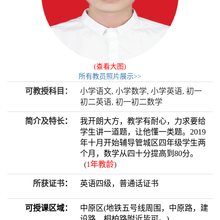
(查看大图)
所有教员照片展示>>
可教授科目：
小学语文, 小学数学, 小学英语, 初一
初二英语, 初一初二数学
简介及特长
：
我开朗大方，教学有耐心，力求要给
学生讲一道题，让他懂一类题。2019
年十月开始辅导管城区四年级学生两
个月，数学从四十分提高到80分。
(
1年教龄
)
所获证书
：
英语四级，普通话证书
可授课区域：
中原区(地铁五号线周围，中原路，建
设路，桐柏路附近皆可。)