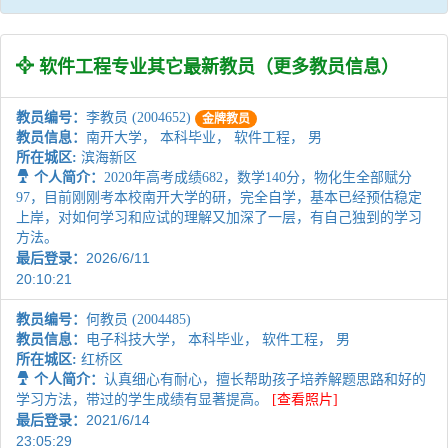
软件工程专业其它最新教员（
更多教员信息
）
教员编号：
李教员 (2004652)
金牌教员
教员信息：
南开大学， 本科毕业， 软件工程， 男
所在城区:
滨海新区
个人简介：
2020年高考成绩682，数学140分，物化生全部赋分
97，目前刚刚考本校南开大学的研，完全自学，基本已经预估稳定
上岸，对如何学习和应试的理解又加深了一层，有自己独到的学习
方法。
2026/6/11
最后登录：
20:10:21
教员编号：
何教员 (2004485)
教员信息：
电子科技大学， 本科毕业， 软件工程， 男
所在城区:
红桥区
个人简介：
认真细心有耐心，擅长帮助孩子培养解题思路和好的
学习方法，带过的学生成绩有显著提高。
[查看照片]
2021/6/14
最后登录：
23:05:29