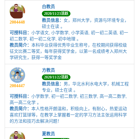
白教员
2020/11/23活跃
教员信息：
女，郑州大学，资源与环境专业，
2004448
硕士在读 。
可授科目：
小学语文, 小学数学, 小学英语, 初一初二英语, 初一
初二数学, 初一初二化学, 初中地理 。
教员简介：
本科毕业获得优秀毕业生称号，在校期间获得校级
征文比赛二等奖，每年获得奖学金，以第一名成绩考入郑州大
学研究生，获得一等奖学金
方教员
2020/11/22活跃
教员信息：
男，华北水利水电大学，机械工程
2004447
专业，硕士在读 。
可授科目：
小学数学, 初一初二数学, 初三数学, 高一高二数学,
高一高二化学 。
教员简介：
本人性格开朗温和，积极向上，有耐心，热爱运动
喜欢打篮球等，在教学上掌握着一定的学习方法主张运用科学
的方法和技巧去解决问题！
夏教员