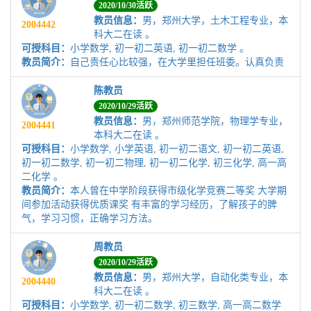
2020/10/30活跃
教员信息：
男，郑州大学，土木工程专业，本
2004442
科大二在读 。
可授科目：
小学数学, 初一初二英语, 初一初二数学 。
教员简介：
自己责任心比较强，在大学里担任班委。认真负责
陈教员
2020/10/29活跃
教员信息：
男，郑州师范学院，物理学专业，
2004441
本科大二在读 。
可授科目：
小学数学, 小学英语, 初一初二语文, 初一初二英语,
初一初二数学, 初一初二物理, 初一初二化学, 初三化学, 高一高
二化学 。
教员简介：
本人曾在中学阶段获得市级化学竞赛二等奖 大学期
间参加活动获得优质课奖 有丰富的学习经历，了解孩子的脾
气，学习习惯，正确学习方法。
周教员
2020/10/29活跃
教员信息：
男，郑州大学，自动化类专业，本
2004440
科大二在读 。
可授科目：
小学数学, 初一初二数学, 初三数学, 高一高二数学