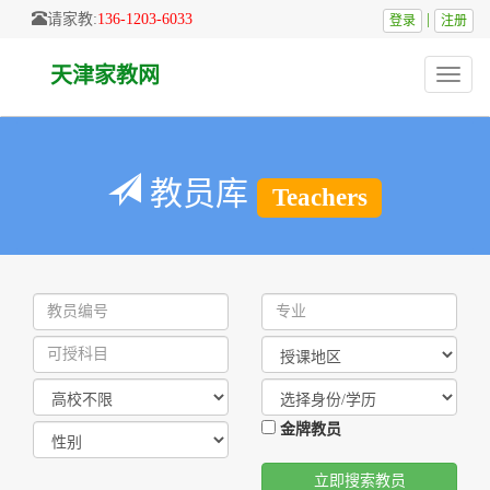
请家教:
136-1203-6033
|
登录
注册
天津家教网
Toggle
naviga
教员库
Teachers
金牌教员