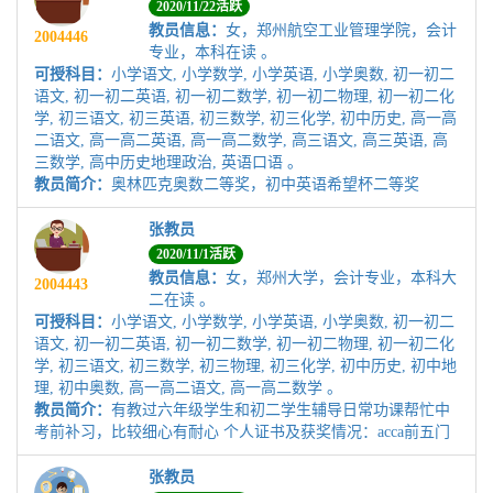
2020/11/22活跃
教员信息：
女，郑州航空工业管理学院，会计
2004446
专业，本科在读 。
可授科目：
小学语文, 小学数学, 小学英语, 小学奥数, 初一初二
语文, 初一初二英语, 初一初二数学, 初一初二物理, 初一初二化
学, 初三语文, 初三英语, 初三数学, 初三化学, 初中历史, 高一高
二语文, 高一高二英语, 高一高二数学, 高三语文, 高三英语, 高
三数学, 高中历史地理政治, 英语口语 。
教员简介：
奥林匹克奥数二等奖，初中英语希望杯二等奖
张教员
2020/11/1活跃
教员信息：
女，郑州大学，会计专业，本科大
2004443
二在读 。
可授科目：
小学语文, 小学数学, 小学英语, 小学奥数, 初一初二
语文, 初一初二英语, 初一初二数学, 初一初二物理, 初一初二化
学, 初三语文, 初三数学, 初三物理, 初三化学, 初中历史, 初中地
理, 初中奥数, 高一高二语文, 高一高二数学 。
教员简介：
有教过六年级学生和初二学生辅导日常功课帮忙中
考前补习，比较细心有耐心 个人证书及获奖情况：acca前五门
张教员