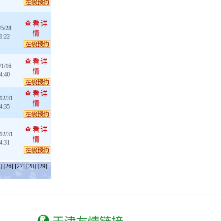
查看详
/5/28
情
1:22
查看详
/1/16
情
4:40
查看详
12/31
情
4:35
查看详
12/31
情
4:31
]
[26]
[27]
[28]
[29]