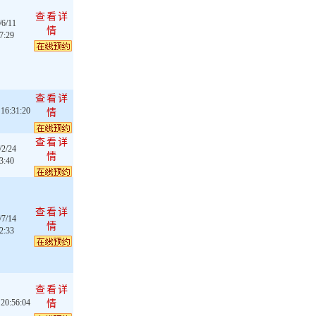
查看详
/6/11
情
7:29
查看详
 16:31:20
情
查看详
/2/24
情
3:40
查看详
/7/14
情
2:33
查看详
 20:56:04
情