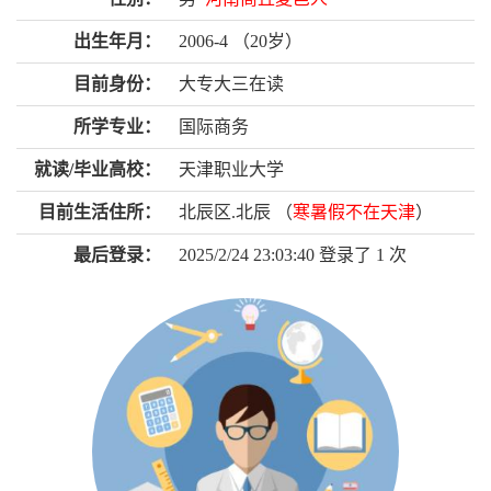
出生年月：
2006-4 （20岁）
目前身份：
大专大三在读
所学专业：
国际商务
就读/毕业高校：
天津职业大学
目前生活住所：
北辰区.北辰 （
寒暑假不在天津
）
最后登录：
2025/2/24 23:03:40 登录了
1
次