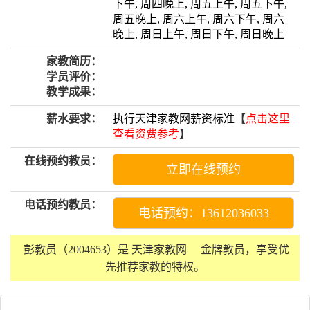
下午, 周四晚上, 周五上午, 周五下午,
周五晚上, 周六上午, 周六下午, 周六
晚上, 周日上午, 周日下午, 周日晚上
家教简历：
学员评价：
教学成果：
薪水要求：
执行天津家教网薪资标准
【
点击这里
查看资费参考
】
在线预约教员：
立即在线预约
电话预约教员：
电话预约：13612036033
彭教员（2004653）是 天津家教网
金牌教员
，享受优
先推荐家教的特权。