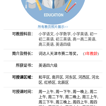
所有教员照片展示>>
可教授科目：
小学语文, 小学数学, 小学英语, 初一
初二英语, 初三英语, 高一高二英语,
高三英语, 英语四级
简介及特长
：
词达人天津市赛二等奖，
(
3年教龄
)
所获证书
：
英语四六级
可授课区域：
和平区, 南开区, 河东区, 河西区, 河北
区, 红桥区, 北辰区
可授课时间：
周一上午, 周一下午, 周一晚上, 周二
上午, 周二下午, 周二晚上, 周三上午,
周三下午, 周三晚上, 周四上午, 周四